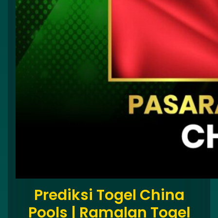
Prediksi Togel China
Pools | Ramalan Togel