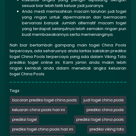
sesuai biar lebih teliti keluar jadi juaranya.
Anda mesti memisahkan macam taruhan judi togel
yang ringan untuk dipermainkan dari bermacam
bervariasi banyak Jumlah alternatif macam togel
yang terdapat selanjutnya lebih semakin ringan pun
buat membawakannya serta memenanginya.
Nah biar bertambah gampang main togel China Pools
terpercaya, ada seharusnya anda lantas saksikan prediksi
togel China Pools terpercaya yang ada dalam Viking Toto
prediksi togel online ini. Kami jamin anda makin lebih
ringan kembali anda dalam menebak angka keluaran
togel China Pools.
Tags :
bocoran prediksi togel china pools
judi togel china pools
keluaran china pools hari ini
prediksi china pools
prediksi togel
prediksi togel china pools
prediksi togel china pools hari ini
prediksi viking toto