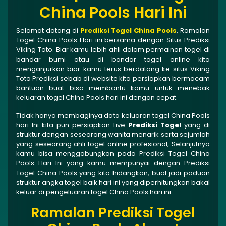
China Pools Hari Ini
Selamat datang di
Prediksi Togel China Pools
, Ramalan
Togel China Pools Hari ini bersama dengan Situs Prediksi
Viking Toto. Biar kamu lebih ahli dalam permainan togel di
bandar bumi atau di bandar togel online kita
menganjurkan biar kamu terus berdatang ke situs Viking
Toto Prediksi sebab di website kita persiapkan bermacam
bantuan buat bisa membantu kamu untuk menebak
keluaran togel China Pools hari ini dengan cepat.
Tidak hanya membaginya data keluaran togel China Pools
hari Ini kita pun persiapkan Live
Prediksi Togel
yang di
struktur dengan seseorang wanita menarik serta sejumlah
yang seseorang ahli togel online profesional, Selanjutnya
kamu bisa menggabungkan pada Prediksi Togel China
Pools Hari Ini yang kamu mempunyai dengan Prediksi
Togel China Pools yang kita hidangkan, buat jadi paduan
struktur angka togel baik hari ini yang diperhitungkan bakal
keluar di pengeluaran togel China Pools hari ini.
Ramalan Prediksi Togel