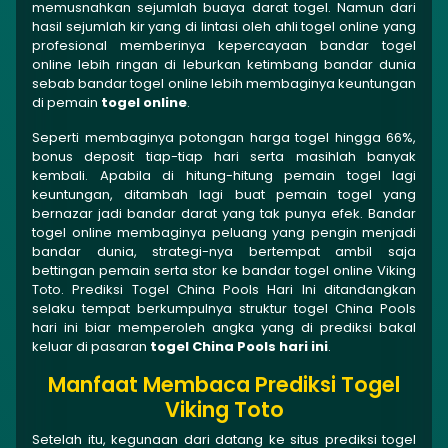
memusnahkan sejumlah buaya darat togel. Namun dari
hasil sejumlah kir yang di lintasi oleh ahli togel online yang
profesional memberinya kepercayaan bandar togel
online lebih ringan di leburkan ketimbang bandar dunia
sebab bandar togel online lebih membaginya keuntungan
di pemain
togel online
.
Seperti membaginya potongan harga togel hingga 66%,
bonus deposit tiap-tiap hari serta masihlah banyak
kembali. Apabila di hitung-hitung pemain togel lagi
keuntungan, ditambah lagi buat pemain togel yang
bernazar jadi bandar darat yang tak punya efek. Bandar
togel online membaginya peluang yang pengin menjadi
bandar dunia, strategi-nya bertempat ambil saja
bettingan pemain serta stor ke bandar togel online Viking
Toto. Prediksi Togel China Pools Hari Ini ditandangkan
selaku tempat berkumpulnya struktur togel China Pools
hari ini biar memperoleh angka yang di prediksi bakal
keluar di pasaran
togel China Pools hari ini
.
Manfaat Membaca Prediksi Togel
Viking Toto
Setelah itu, kegunaan dari datang ke situs prediksi togel