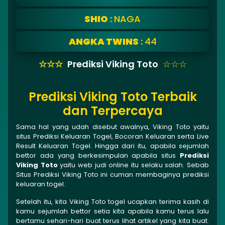
SHIO
:
NAGA
ANGKA TWINS
:
44
☆☆☆
Prediksi Viking Toto
☆☆☆
Prediksi Viking Toto Terbaik
dan Terpercaya
Sama hal yang udah disebut awalnya, Viking Toto yaitu
situs Prediksi Keluaran Togel, Bocoran Keluaran serta Live
Result Keluaran Togel. Hingga dari itu, apabila sejumlah
bettor ada yang berkesimpulan apabila situs
Prediksi
Viking Toto
yaitu web judi online itu selaku salah. Sebab
Situs Prediksi Viking Toto ini cuman membaginya prediksi
keluaran togel.
Setelah itu, kita Viking Toto togel ucapkan terima kasih di
kamu sejumlah bettor setia kita apabila kamu terus lalu
bertamu sehari-hari buat terus lihat artikel yang kita buat.