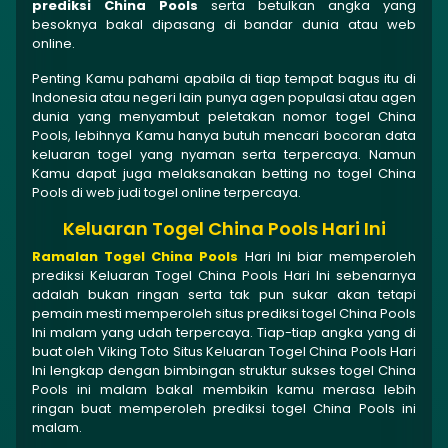
prediksi China Pools
serta betulkan angka yang
besoknya bakal dipasang di bandar dunia atau web
online.
Penting Kamu pahami apabila di tiap tempat bagus itu di
Indonesia atau negeri lain punya agen populasi atau agen
dunia yang menyambut peletakan nomor togel China
Pools, lebihnya Kamu hanya butuh mencari bocoran data
keluaran togel yang nyaman serta terpercaya. Namun
Kamu dapat juga melaksanakan betting no togel China
Pools di web judi togel online terpercaya.
Keluaran Togel China Pools Hari Ini
Ramalan Togel China Pools
Hari Ini biar memperoleh
prediksi Keluaran Togel China Pools Hari Ini sebenarnya
adalah bukan ringan serta tak pun sukar akan tetapi
pemain mesti memperoleh situs prediksi togel China Pools
Ini malam yang udah terpercaya. Tiap-tiap angka yang di
buat oleh Viking Toto Situs Keluaran Togel China Pools Hari
Ini lengkap dengan bimbingan struktur sukses togel China
Pools ini malam bakal membikin kamu merasa lebih
ringan buat memperoleh prediksi togel China Pools ini
malam.