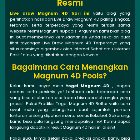
Resmi
Live draw Magnum 4D hari ini
yaitu blog yang
perlihatkan hasil dari Live Draw Magnum 4D paling singkat,
teraman serta terpercaya yang resmi terkait sama
website resmi Magnum 4Dpools. Argumen kami bikin blog
ini buat memberinya kemudahan ke Anda sekalian buat
lihat tayangan Live Draw Magnum 4D Terpercaya yang
situs resminya digembok oleh Internet Sehat atau Internet
Positif atau yang dikatakan dengan Nawala.
Bagaimana Cara Menangkan
Magnum 4D Pools?
Kalau kamu anyar main
togel Magnum 4D
, jangan
cemas serta pesimis ya! Lantaran ada beberapa cara
yang bisa dijalankan biar kamu bisa peroleh angka yang
presisi. Pakai Prediksi Togel Magnum 4D Bettor yaitu cara
awal mula yang difungsikan buat sejumlah pemain
lantaran enteng dipahami serta serius fleksibel. Sekarang,
kamu bisa pula langsung mendapatiya lho! Kamu dapat
langsung dapat klik result Magnum 4D hari ini di sini!
Pakai Buku Mimpi Selain pakai prediksi angka, kamu bisa