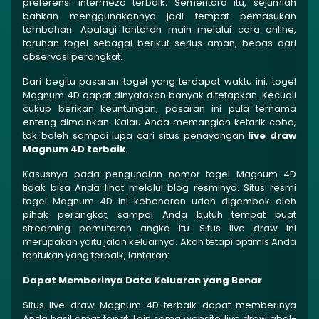
preferensi intermezo terbaik. Sementara itu, sejumlah
bahkan menggunakannya jadi tempat pemasukan
tambahan. Apalagi lantaran main melalui cara online,
taruhan togel sebagai berikut serius aman, bebas dari
observasi perangkat.
Dari begitu pasaran togel yang terdapat waktu ini, togel
Magnum 4D dapat dinyatakan banyak ditetapkan. Kecuali
cukup berikan keuntungan, pasaran ini pula ternama
enteng dimainkan. Kalau Anda memanglah ketarik coba,
tak boleh sampai lupa cari situs penayangan
live draw
Magnum 4D terbaik
.
Kasusnya pada pengundian nomor togel Magnum 4D
tidak bisa Anda lihat melalui blog resminya. Situs resmi
togel Magnum 4D ini kebenaran udah digembok oleh
pihak perangkat, sampai Anda butuh tempat buat
streaming pemutaran angka itu. Situs live draw ini
merupakan yaitu jalan keluarnya. Akan tetapi optimis Anda
tentukan yang terbaik, lantaran:
Dapat Memberinya Data Keluaran yang Benar
Situs live draw Magnum 4D terbaik dapat memberinya
Anda hasil amat tepat. Lain sama website live draw abal-