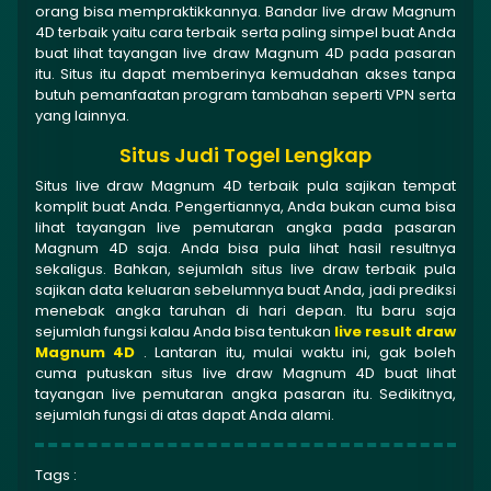
orang bisa mempraktikkannya. Bandar live draw Magnum
4D terbaik yaitu cara terbaik serta paling simpel buat Anda
buat lihat tayangan live draw Magnum 4D pada pasaran
itu. Situs itu dapat memberinya kemudahan akses tanpa
butuh pemanfaatan program tambahan seperti VPN serta
yang lainnya.
Situs Judi Togel Lengkap
Situs live draw Magnum 4D terbaik pula sajikan tempat
komplit buat Anda. Pengertiannya, Anda bukan cuma bisa
lihat tayangan live pemutaran angka pada pasaran
Magnum 4D saja. Anda bisa pula lihat hasil resultnya
sekaligus. Bahkan, sejumlah situs live draw terbaik pula
sajikan data keluaran sebelumnya buat Anda, jadi prediksi
menebak angka taruhan di hari depan. Itu baru saja
sejumlah fungsi kalau Anda bisa tentukan
live result draw
Magnum 4D
. Lantaran itu, mulai waktu ini, gak boleh
cuma putuskan situs live draw Magnum 4D buat lihat
tayangan live pemutaran angka pasaran itu. Sedikitnya,
sejumlah fungsi di atas dapat Anda alami.
Tags :