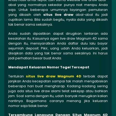
abal yang normalnya sekedar punya niat menipu Anda
saja. Untuk beberapa umumnya tayangan pemutaran
yang dikasih oleh
situs live draw
abal-abal itu jadi
cuplikan lama. Bila sudah begitu, nyata data yang dikasih
tak benar sama sekalinya.
Anda sudah dipastikan dapat dirugikan lantaran ada
kesalahan itu. Kasusnya agen live draw Magnum 4D sama
dengan itu, mensyaratkan Anda daftar dulu lalu bayar
sejumlah deposit. Pikir, uang udah Anda keluarkan, jadi
disajikan data yang tak benar sama sekalinya. Ini harus
jadi perhatian besar buat Anda.
Mendapat Keluaran Nomor Togel Tercepat
Tentukan
situs live draw Magnum 4D
terbaik dapat
janjikan Anda kecepatan sampai tak malah mengabiskan
beberapa hari buat mengharap. Kadang-kadang sering
juga ada situs live draw alami telat sekejap atau bahkan
jam. Soal sama dengan itu, udah banyak merugikan kalian
nantinya. Bagaimana caranya menang jika keluaran
nomor saja tidak benar.
Tersambung Langsung Dengan Situs Magnum 4D