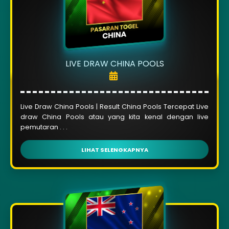
LIVE DRAW CHINA POOLS
Live Draw China Pools | Result China Pools Tercepat Live
draw China Pools atau yang kita kenal dengan live
pemutaran . . .
LIHAT SELENGKAPNYA