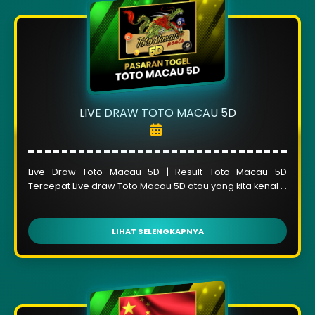
LIVE DRAW TOTO MACAU 5D
Live Draw Toto Macau 5D | Result Toto Macau 5D
Tercepat Live draw Toto Macau 5D atau yang kita kenal . .
.
LIHAT SELENGKAPNYA