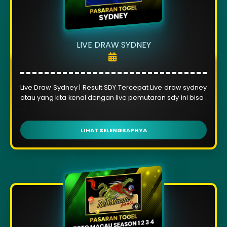
LIVE DRAW SYDNEY
Live Draw Sydney | Result SDY Tercepat Live draw sydney
atau yang kita kenal dengan live pemutaran sdy ini bisa .
. .
LIHAT SELENGKAPNYA