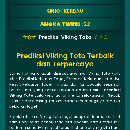
SHIO
:
KERBAU
ANGKA TWINS
:
22
☆☆☆
Prediksi Viking Toto
☆☆☆
Prediksi Viking Toto Terbaik
dan Terpercaya
Sama hal yang udah disebut awalnya, Viking Toto yaitu
situs Prediksi Keluaran Togel, Bocoran Keluaran serta Live
Result Keluaran Togel. Hingga dari itu, apabila sejumlah
bettor ada yang berkesimpulan apabila situs
Prediksi
Viking Toto
yaitu web judi online itu selaku salah. Sebab
Situs Prediksi Viking Toto ini cuman membaginya prediksi
keluaran togel.
Setelah itu, kita Viking Toto togel ucapkan terima kasih di
kamu sejumlah bettor setia kita apabila kamu terus lalu
bertamu sehari-hari buat terus lihat artikel yang kita buat.