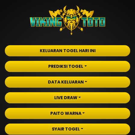
KELUARAN TOGEL HARI INI
PREDIKSI TOGEL
DATA KELUARAN
LIVE DRAW
PAITO WARNA
SYAIR TOGEL