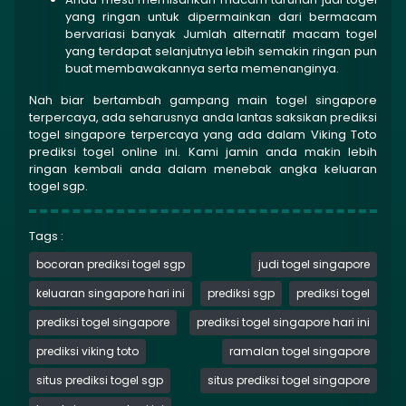
yang ringan untuk dipermainkan dari bermacam
bervariasi banyak Jumlah alternatif macam togel
yang terdapat selanjutnya lebih semakin ringan pun
buat membawakannya serta memenanginya.
Nah biar bertambah gampang main togel singapore
terpercaya, ada seharusnya anda lantas saksikan prediksi
togel singapore terpercaya yang ada dalam Viking Toto
prediksi togel online ini. Kami jamin anda makin lebih
ringan kembali anda dalam menebak angka keluaran
togel sgp.
Tags :
bocoran prediksi togel sgp
judi togel singapore
keluaran singapore hari ini
prediksi sgp
prediksi togel
prediksi togel singapore
prediksi togel singapore hari ini
prediksi viking toto
ramalan togel singapore
situs prediksi togel sgp
situs prediksi togel singapore