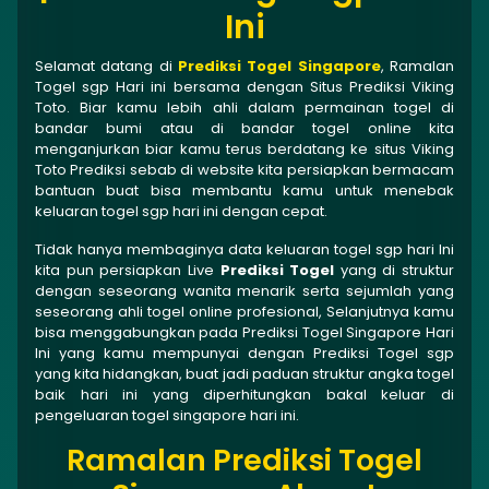
Ini
Selamat datang di
Prediksi Togel Singapore
, Ramalan
Togel sgp Hari ini bersama dengan Situs Prediksi Viking
Toto. Biar kamu lebih ahli dalam permainan togel di
bandar bumi atau di bandar togel online kita
menganjurkan biar kamu terus berdatang ke situs Viking
Toto Prediksi sebab di website kita persiapkan bermacam
bantuan buat bisa membantu kamu untuk menebak
keluaran togel sgp hari ini dengan cepat.
Tidak hanya membaginya data keluaran togel sgp hari Ini
kita pun persiapkan Live
Prediksi Togel
yang di struktur
dengan seseorang wanita menarik serta sejumlah yang
seseorang ahli togel online profesional, Selanjutnya kamu
bisa menggabungkan pada Prediksi Togel Singapore Hari
Ini yang kamu mempunyai dengan Prediksi Togel sgp
yang kita hidangkan, buat jadi paduan struktur angka togel
baik hari ini yang diperhitungkan bakal keluar di
pengeluaran togel singapore hari ini.
Ramalan Prediksi Togel