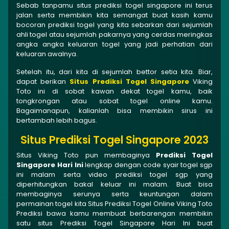
Sebab tanpamu situs prediksi togel singapore ini terus
jalan serta membikin kita semangat buat kasih kamu
bocoran prediksi togel yang kita sebarkan dari sejumlah
ahli togel atau sejumlah pakarnya yang cerdas meringkas
angka angka keluaran togel yang jadi perhatian dari
keluaran awalnya.
Setelah itu, dari kita di sejumlah bettor setia kita. Biar,
dapat berikan
Situs Prediksi Togel Singapore
Viking
Toto ini di sobat kawan dekat togel kamu, baik
tongkrongan atau sobat togel online kamu.
Bagaimanapun, kalianlah bisa membikin sirus ini
bertambah lebih bagus.
Situs Prediksi Togel Singapore 2023
Situs Viking Toto pun membaginya
Prediksi Togel
Singapore Hari Ini
lengkap dengan code syair togel sgp
ini malam serta video prediksi togel sgp yang
diperhitungkan bakal keluar ini malam. Buat bisa
membaginya serunya serta keuntungan dalam
permainan togel kita Situs Prediksi Togel Online Viking Toto
Prediksi bawa kamu membuat berbarengan membikin
satu situs Prediksi Togel Singapore Hari Ini buat