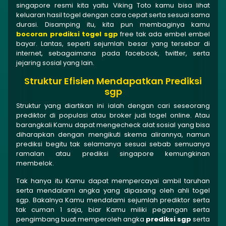
singapore resmi kita yaitu Viking Toto kamu bisa lihat
keluaran hasil togel dengan cara cepat serta sesuai sama
durasi. Disamping itu, kita pun membaginya kamu
bocoran prediksi togel sgp
free tak ada embel embel
bayar. Lantas, seperti sejumlah besar yang tersebar di
internet, sebagaimana pada facebook, twitter, serta
jejaring sosial yang lain.
Struktur Efisien Mendapatkan Prediksi
sgp
Struktur yang diartikan ini ialah dengan cari seseorang
prediktor di populasi atau broker judi togel online. Atau
barangkali Kamu dapat mengecheck alat sosial yang bisa
diharapkan dengan mengikuti skema alirannya, namun
prediksi begitu tak selamanya sesuai sebab semuanya
ramalan atau prediksi singapore kemungkinan
membelok.
Tak hanya itu Kamu dapat mempercayai ambil taruhan
serta mendalami angka yang dipasang oleh ahli togel
sgp. Bakalnya Kamu mendalami sejumlah prediktor serta
tak cuman 1 saja, biar Kamu miliki pegangan serta
pengimbang buat memperoleh angka
prediksi sgp
serta